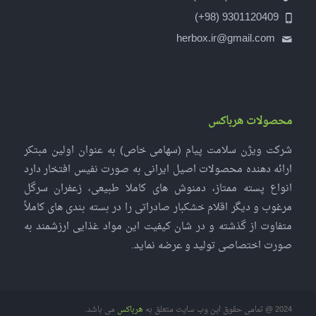
9301120409 (98+)
herbox.ir@gmail.com
محصولات هرباکس
شرکت ویژن سلامت پیام (سهامی خاص) به عنوان اولین مبتکر
ارائه دهنده محصولات اصیل ایرانی به صورت نفیس افتخار دارد
انواع پسته ممتاز، دمنوش های کاملا طبیعی، زعفران سرگل
مرغوب و دیگر اقلام خشکبار صادراتی را در بسته بندی های کاملاً
متفاوت از گذشته و در شان کیفیت این مواد غذایی ارزشمند به
صورت اختصاصی تولید و عرضه نماید.
2024 @ تمامی حقوق این وب سایت متعلق به
هرباکس
می باشد.