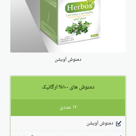
دمنوش آویشن
دمنوش های ۱۰۰% ارگانیک
۱۲ عددی
دمنوش آویشن