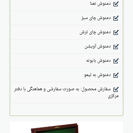
دمنوش نعنا
دمنوش چای سبز
دمنوش چای ترش
دمنوش آویشن
دمنوش بابونه
دمنوش به لیمو
سفارش محصول: به صورت سفارشی و هماهنگی با دفتر
مرکزی