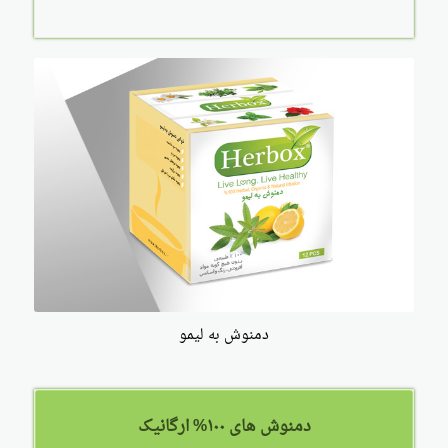
دمنوش به لیمو
دمنوش های ۱۰۰% ارگانیک