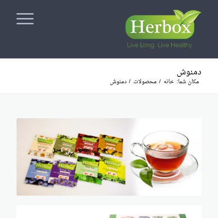
دمنوش
مکان شما:
خانه
/
محصولات
/
دمنوش