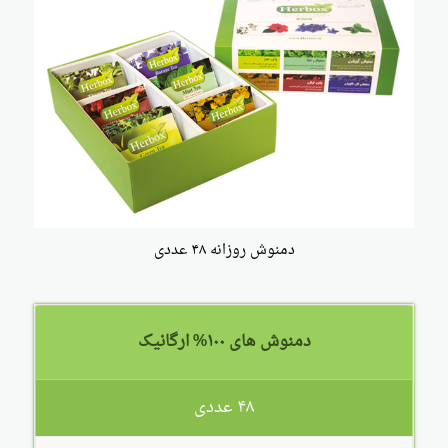
دمنوش روزانه ۴۸ عددی
دمنوش های ۱۰۰% ارگانیک
۴۸ عددی