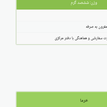
وزن: ششصد گرم
مقرون به صرفه
سفارشی و هماهنگی با دفتر مرکزی
خرما