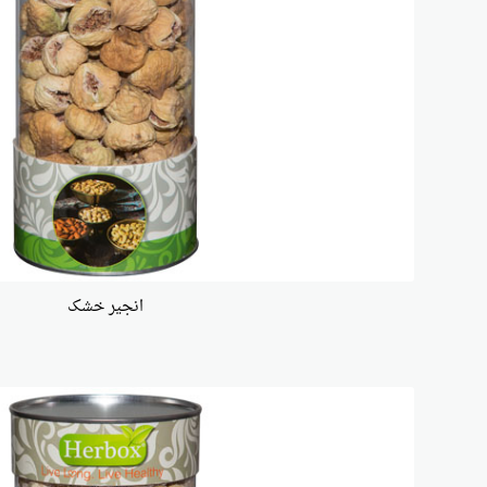
انجیر خشک