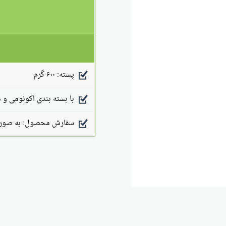
پسته: ۶۰۰ گرم
با بسته بندی اکونومی و 
سفارش محصول: به صورت 