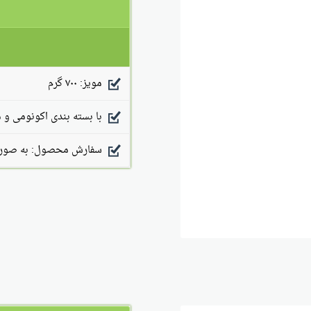
مویز: ۷۰۰ گرم
با بسته بندی اکونومی و 
سفارش محصول: به صورت 