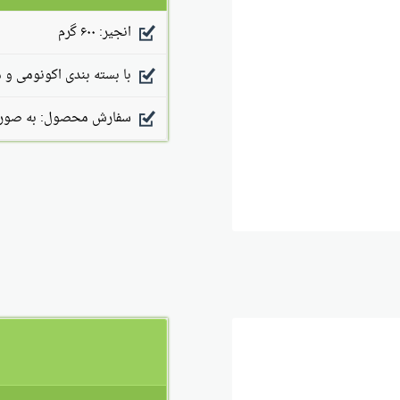
انجیر: ۶۰۰ گرم
با بسته بندی اکونومی و 
سفارش محصول: به صورت 