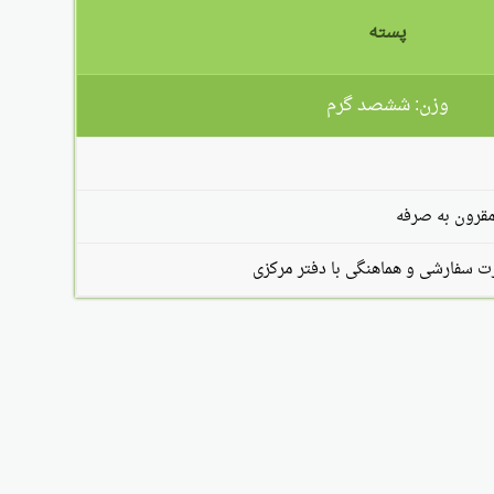
پسته
وزن: ششصد گرم
مقرون به صرفه
سفارشی و هماهنگی با دفتر مرکزی