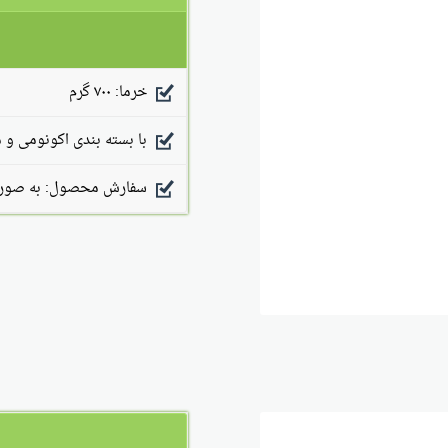
خرما: ۷۰۰ گرم
با بسته بندی اکونومی و 
سفارش محصول: به صورت 