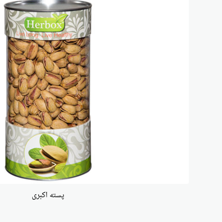
پسته اکبری