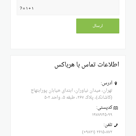
۱ + ۱ = ?
اطلاعات تماس با هرباکس
آدرس:
تهران، میدان نیاوران، ابتدای خیابان پورابتهاج
(کاشانک)، پلاک ۲۶۷، طبقه ۵، واحد ۵۰۲
کدپستی:
۱۹۷۸۹۴۵۰۹۹
تلفن:
۲۶۱۵۰۸۷۲ (۹۸۲۱+)