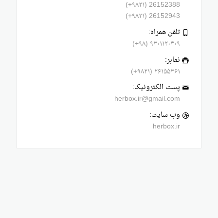
26152388 (۹۸۲۱+)
26152943 (۹۸۲۱+)
تلفن همراه:
۹۳۰۱۱۲۰۴۰۹ (۹۸+)
نمابر:
۲۶۱۵۵۳۶۱ (۹۸۲۱+)
پست الکترونیک:
herbox.ir@gmail.com
وب سایت:
herbox.ir